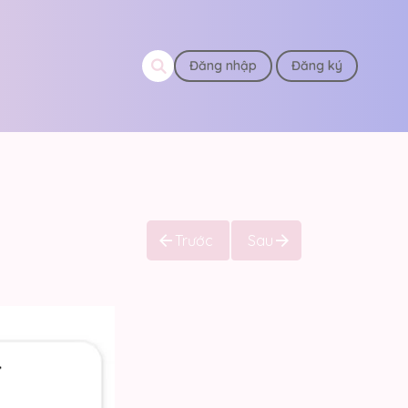
Đăng nhập
Đăng ký
Trước
Sau