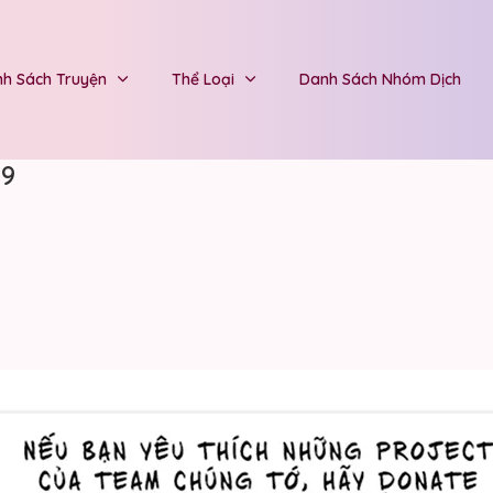
h Sách Truyện
Thể Loại
Danh Sách Nhóm Dịch
79