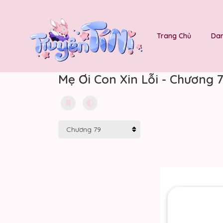
Trang Chủ
Dan
Mẹ Ơi Con Xin Lỗi - Chương 