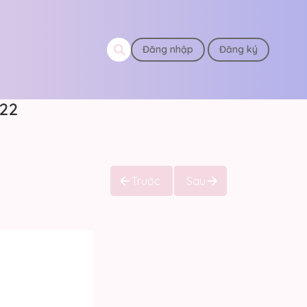
Đăng nhập
Đăng ký
 22
Trước
Sau