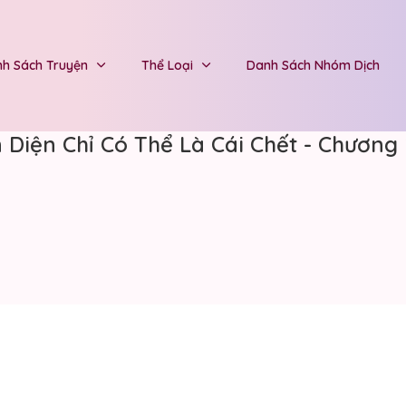
h Sách Truyện
Thể Loại
Danh Sách Nhóm Dịch
Diện Chỉ Có Thể Là Cái Chết - Chương