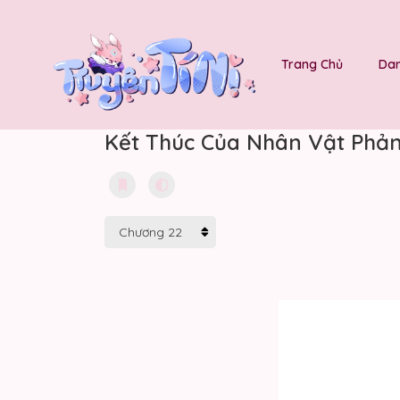
Trang Chủ
Dan
Kết Thúc Của Nhân Vật Phản 