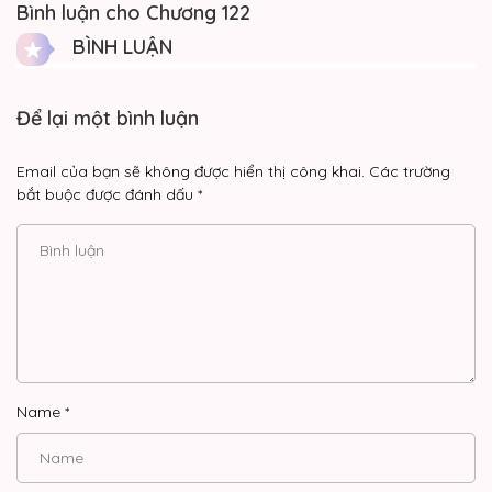
Bình luận cho Chương 122
BÌNH LUẬN
Để lại một bình luận
Email của bạn sẽ không được hiển thị công khai.
Các trường
bắt buộc được đánh dấu
*
Name
*