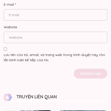
E-mail
*
Website
Lưu tên của tôi, email, và trang web trong trình duyệt này cho
lần bình luận kế tiếp của tôi.
TRUYỆN LIÊN QUAN