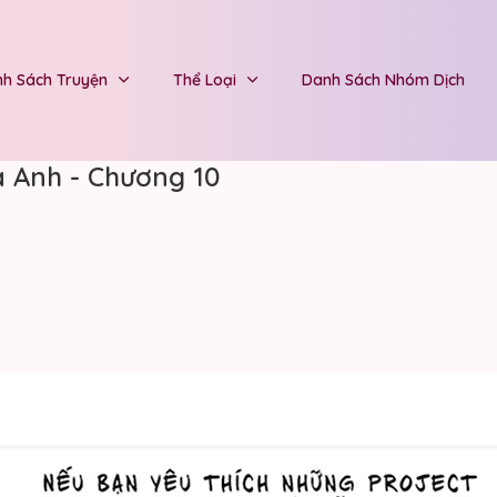
h Sách Truyện
Thể Loại
Danh Sách Nhóm Dịch
a Anh - Chương 10