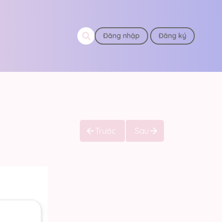
Đăng nhập
Đăng ký
Trước
Sau