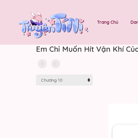
Trang Chủ
Dan
Em Chỉ Muốn Hít Vận Khí Củ