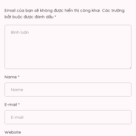
Email của bạn sẽ không được hiển thị công khai.
Các trường
bắt buộc được đánh dấu
*
Name
*
E-mail
*
Website