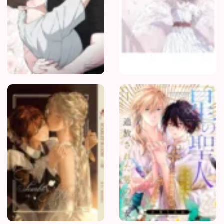
Scarlet
Bloom