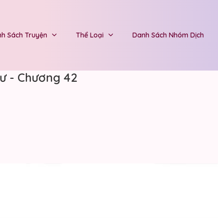
h Sách Truyện
Thể Loại
Danh Sách Nhóm Dịch
ư - Chương 42