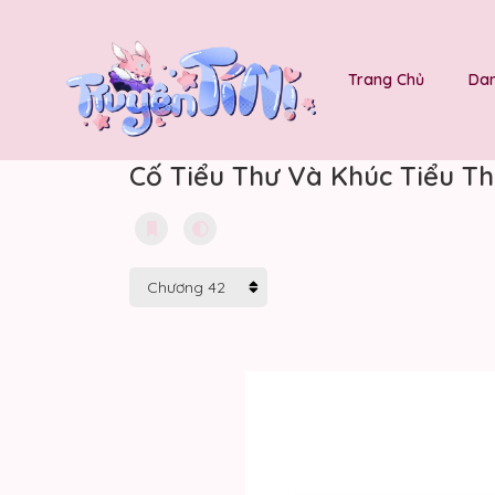
Trang Chủ
Dan
Cố Tiểu Thư Và Khúc Tiểu Th