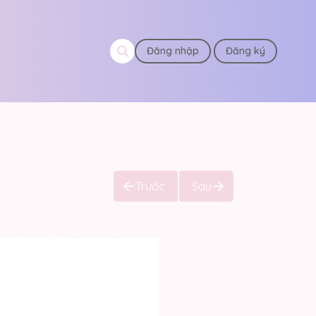
Đăng nhập
Đăng ký
Trước
Sau