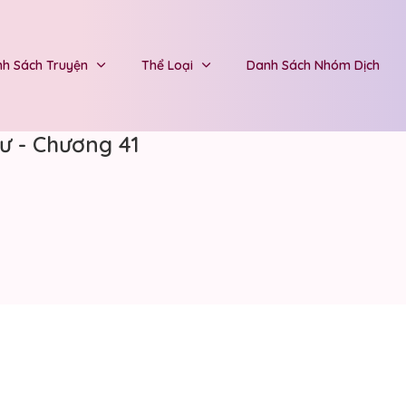
h Sách Truyện
Thể Loại
Danh Sách Nhóm Dịch
ư - Chương 41