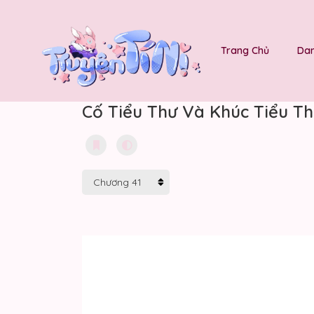
Trang Chủ
Dan
Cố Tiểu Thư Và Khúc Tiểu Th