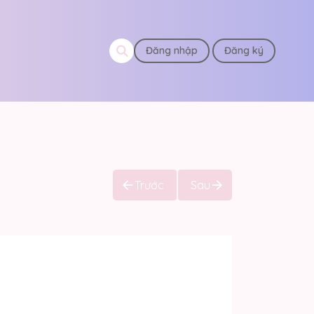
Đăng nhập
Đăng ký
Trước
Sau