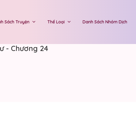
h Sách Truyện
Thể Loại
Danh Sách Nhóm Dịch
ư - Chương 24