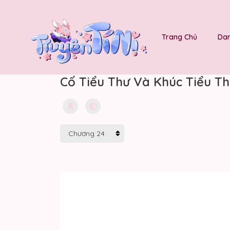
Trang Chủ
Dan
Cố Tiểu Thư Và Khúc Tiểu Th