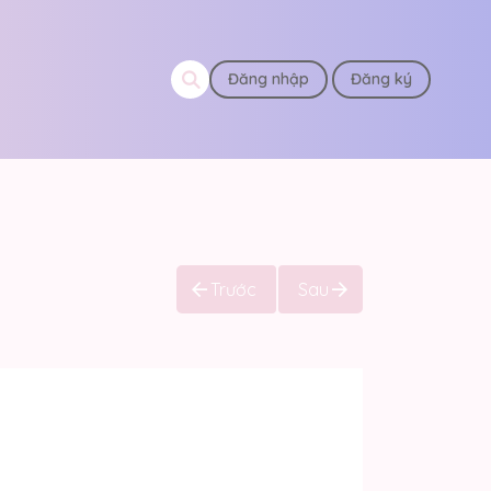
Đăng nhập
Đăng ký
Trước
Sau