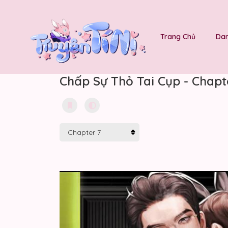
Trang Chủ
Dan
Chấp Sự Thỏ Tai Cụp - Chapt