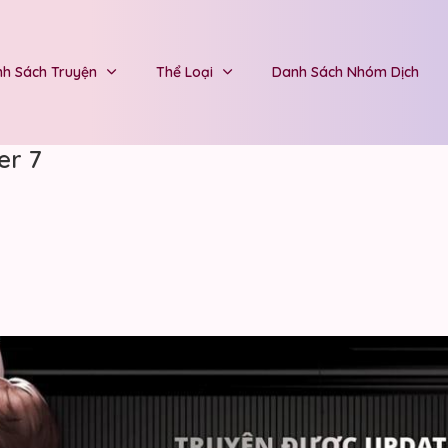
h Sách Truyện
Thể Loại
Danh Sách Nhóm Dịch
er 7