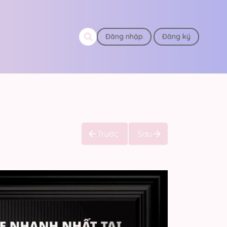
Đăng nhập
Đăng ký
Trước
Sau