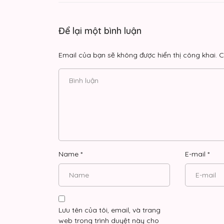
Để lại một bình luận
Email của bạn sẽ không được hiển thị công khai.
C
Name
*
E-mail
*
Lưu tên của tôi, email, và trang
web trong trình duyệt này cho