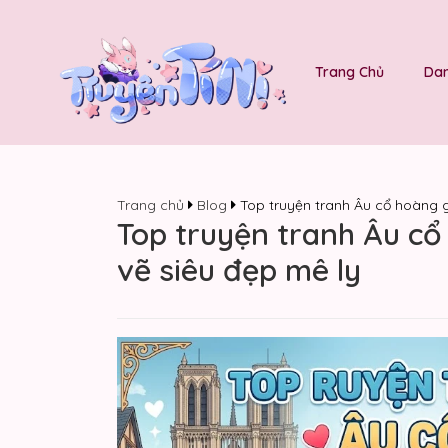
Trang Chủ
Dan
Trang chủ
Blog
Top truyện tranh Âu cổ hoàng g
Top truyện tranh Âu cổ
vẽ siêu đẹp mê ly