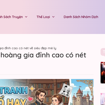
h Sách Truyện
Thể Loại
Danh Sách Nhóm Dịch
ia đỉnh cao có nét vẽ siêu đẹp mê ly
 hoàng gia đỉnh cao có nét