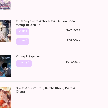
Tôi Trùng Sinh Trở Thành Tiểu Ác Long Của
Vương Tử Điện Hạ
11/05/2026
Chap 3
11/05/2026
Chap 2
Không thể gục ngã!
14/06/2026
Chương 1
Bản Thể Rơi Vào Tay Kẻ Thù Không Đội Trời
Chung