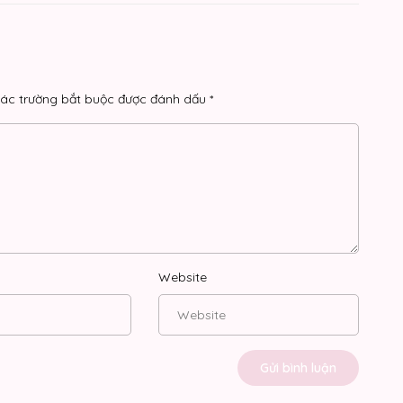
ác trường bắt buộc được đánh dấu
*
Website