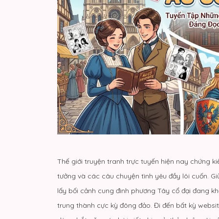
Thế giới truyện tranh trực tuyến hiện nay chứng 
tưởng và các câu chuyện tình yêu đầy lôi cuốn. 
lấy bối cảnh cung đình phương Tây cổ đại đang kh
trung thành cực kỳ đông đảo. Đi đến bất kỳ webs