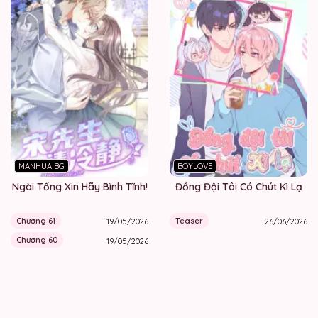
Hot
MANHUA BG
BOYLOVE
Ngài Tống Xin Hãy Bình Tĩnh!
Đồng Đội Tôi Có Chút Kì Lạ
Chương 61
Teaser
19/05/2026
26/06/2026
Chương 60
19/05/2026