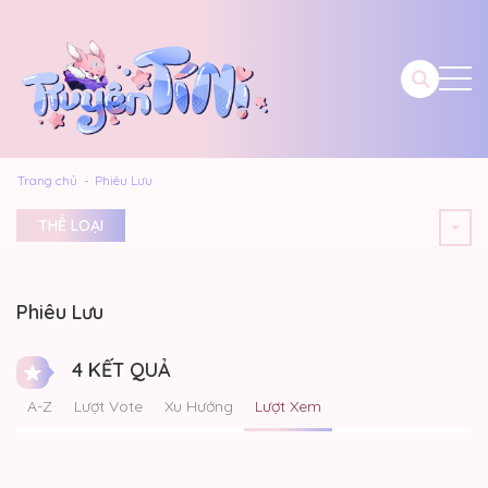
Trang chủ
Phiêu Lưu
THỂ LOẠI
Phiêu Lưu
4 KẾT QUẢ
A-Z
Lượt Vote
Xu Hướng
Lượt Xem