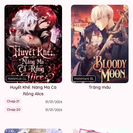
MANHUA GL
MANHWA BL
Huyết Khế: Nàng Ma Cà
Trăng máu
Rồng Alice
Chap 21
31/07/2026
Chap 20
31/07/2026