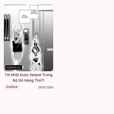
MANGA GL
Tôi Nhặt Được Senpai Trong
Bộ Đồ Nàng Thỏ?!
OneShot
03/07/2026