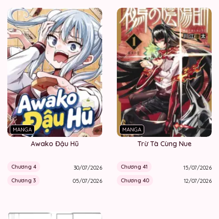
MANGA
MANGA
Awako Đậu Hũ
Trừ Tà Cùng Nue
Chương 4
Chương 41
30/07/2026
15/07/2026
Chương 3
Chương 40
05/07/2026
12/07/2026