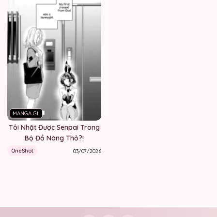
MANGA GL
Tôi Nhặt Được Senpai Trong
Bộ Đồ Nàng Thỏ?!
OneShot
03/07/2026