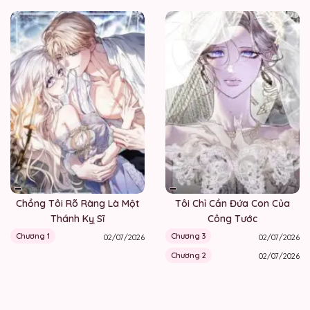
Chồng Tôi Rõ Ràng Là Một
Tôi Chỉ Cần Đứa Con Của
Thánh Kỵ Sĩ
Công Tước
Chương 1
Chương 3
02/07/2026
02/07/2026
Chương 2
02/07/2026