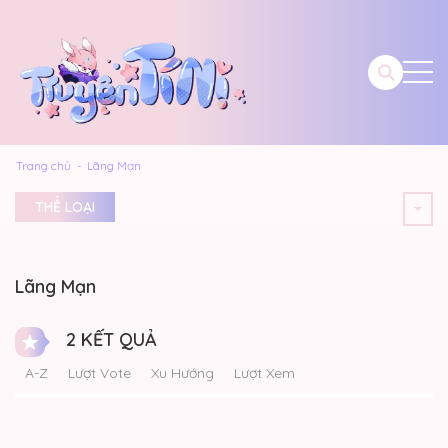
Trang chủ
Lãng Mạn
THỂ LOẠI
Lãng Mạn
2 KẾT QUẢ
A-Z
Lượt Vote
Xu Hướng
Lượt Xem