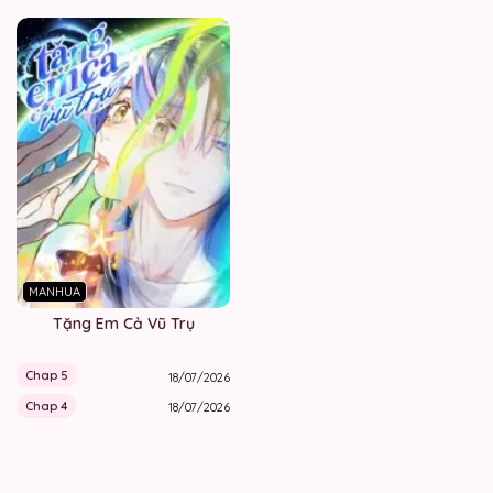
MANHUA
Tặng Em Cả Vũ Trụ
Chap 5
18/07/2026
Chap 4
18/07/2026