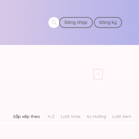
Đăng nhập
Đăng ký
Sắp xếp theo
A-Z
Lượt Vote
Xu Hướng
Lượt Xem