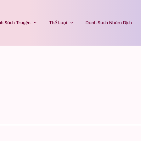
h Sách Truyện
Thể Loại
Danh Sách Nhóm Dịch