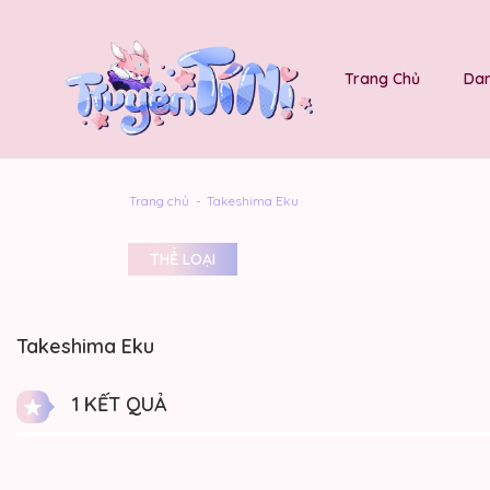
Trang Chủ
Dan
Trang chủ
Takeshima Eku
THỂ LOẠI
Takeshima Eku
1 KẾT QUẢ