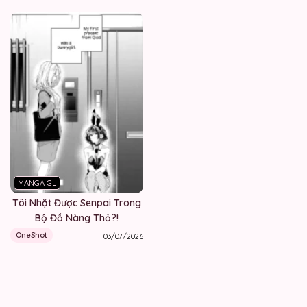
MANGA GL
Tôi Nhặt Được Senpai Trong
Bộ Đồ Nàng Thỏ?!
OneShot
03/07/2026