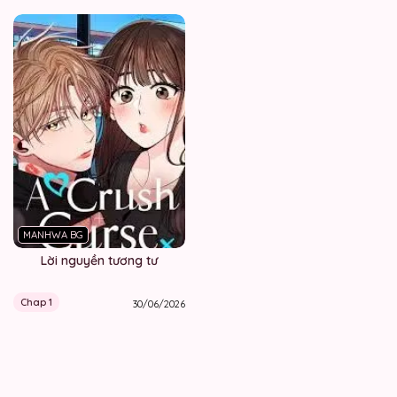
MANHWA BG
Lời nguyền tương tư
Chap 1
30/06/2026