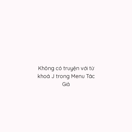
Không có truyện với từ
khoá J trong Menu Tác
Giả