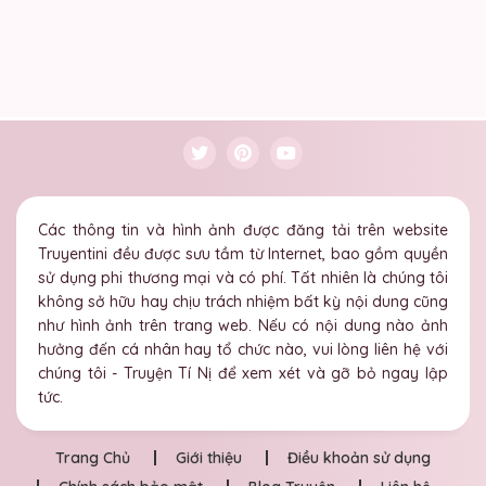
Các thông tin và hình ảnh được đăng tải trên website
Truyentini đều được sưu tầm từ Internet, bao gồm quyền
sử dụng phi thương mại và có phí. Tất nhiên là chúng tôi
không sở hữu hay chịu trách nhiệm bất kỳ nội dung cũng
như hình ảnh trên trang web. Nếu có nội dung nào ảnh
hưởng đến cá nhân hay tổ chức nào, vui lòng liên hệ với
chúng tôi - Truyện Tí Nị để xem xét và gỡ bỏ ngay lập
tức.
Trang Chủ
Giới thiệu
Điều khoản sử dụng