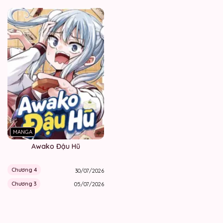
MANGA
Awako Đậu Hũ
Chương 4
30/07/2026
Chương 3
05/07/2026