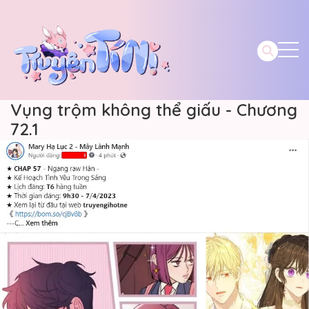
Vụng trộm không thể giấu - Chương
72.1