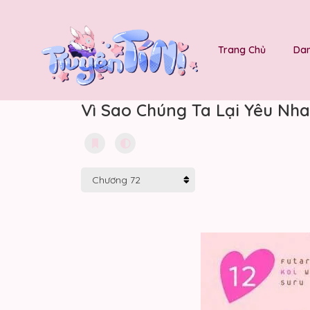
Trang Chủ
Dan
Vì Sao Chúng Ta Lại Yêu Nha