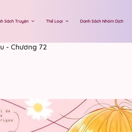
h Sách Truyện
Thể Loại
Danh Sách Nhóm Dịch
u - Chương 72