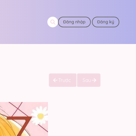
Đăng nhập
Đăng ký
Trước
Sau