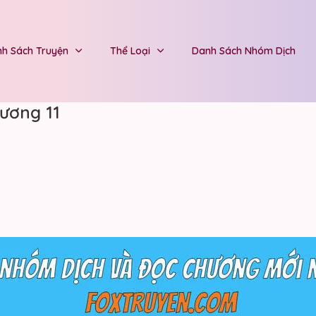
h Sách Truyện
Thể Loại
Danh Sách Nhóm Dịch
ương 11