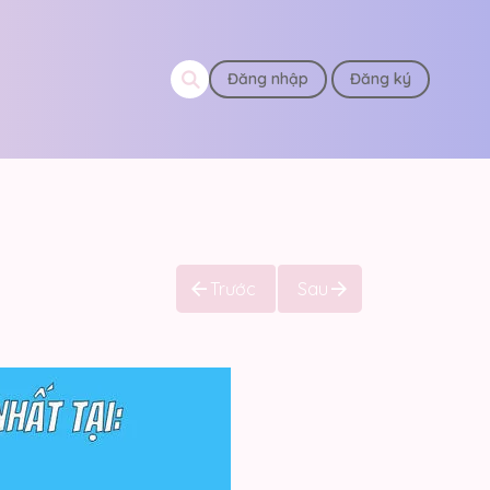
Đăng nhập
Đăng ký
Trước
Sau