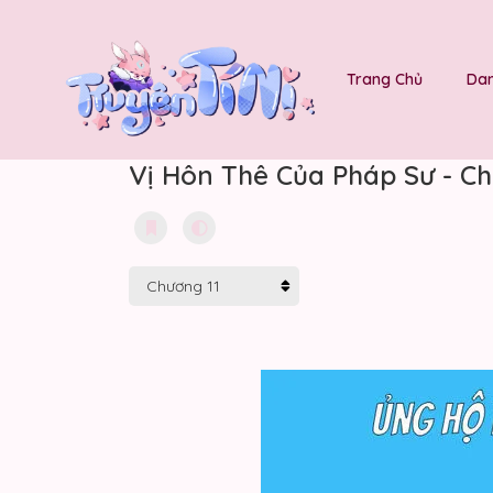
Trang Chủ
Dan
Vị Hôn Thê Của Pháp Sư - Ch