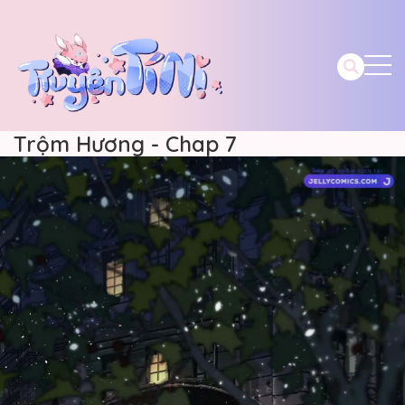
Trộm Hương - Chap 7