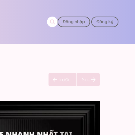
Đăng nhập
Đăng ký
Trước
Sau