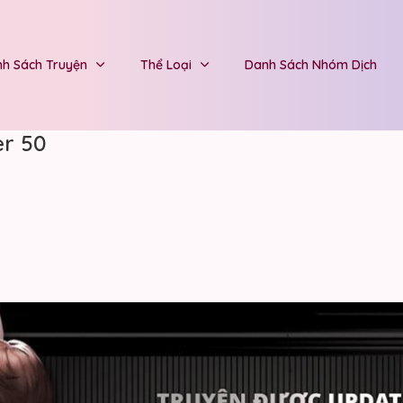
h Sách Truyện
Thể Loại
Danh Sách Nhóm Dịch
er 50