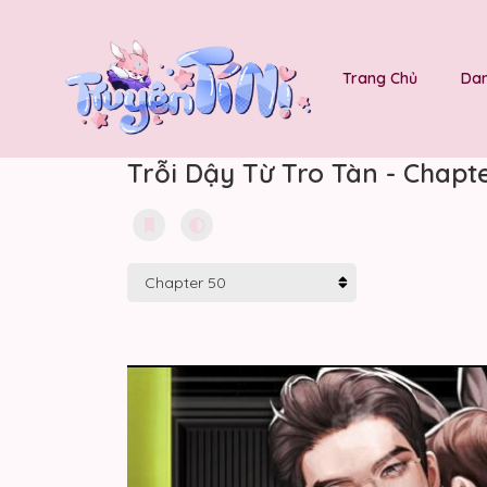
Trang Chủ
Dan
Trỗi Dậy Từ Tro Tàn - Chapt