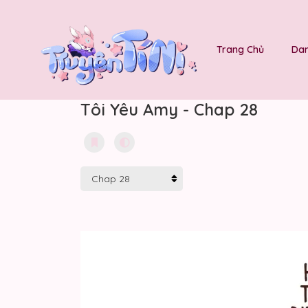
Trang Chủ
Dan
Tôi Yêu Amy - Chap 28