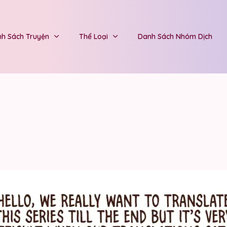
h Sách Truyện
Thể Loại
Danh Sách Nhóm Dịch