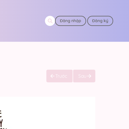
Đăng nhập
Đăng ký
Trước
Sau