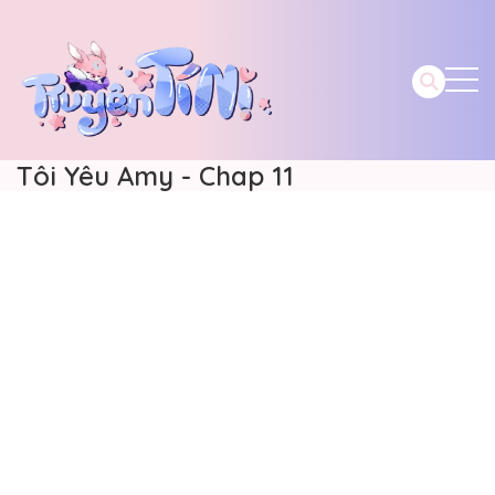
Tôi Yêu Amy - Chap 11