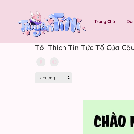
Trang Chủ
Dan
Tôi Thích Tin Tức Tố Của Cậ