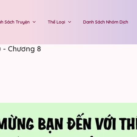
h Sách Truyện
Thể Loại
Danh Sách Nhóm Dịch
u - Chương 8