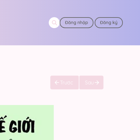
Đăng nhập
Đăng ký
Trước
Sau