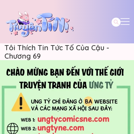
Tôi Thích Tin Tức Tố Của Cậu -
Chương 69