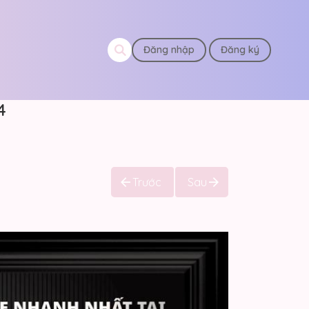
Đăng nhập
Đăng ký
4
Trước
Sau