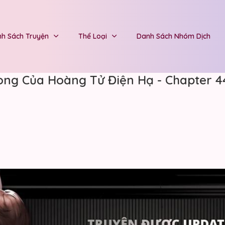
h Sách Truyện
Thể Loại
Danh Sách Nhóm Dịch
Long Của Hoàng Tử Điện Hạ - Chapter 4