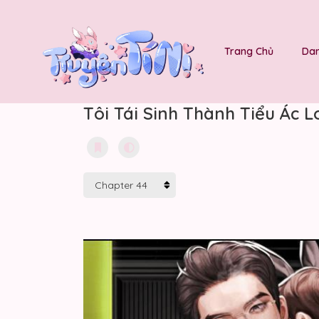
Trang Chủ
Dan
Tôi Tái Sinh Thành Tiểu Ác 