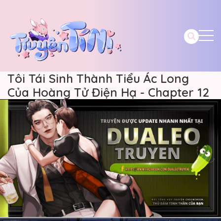
Tôi Tái Sinh Thành Tiểu Ác Long
Của Hoàng Tử Điện Hạ - Chapter 12