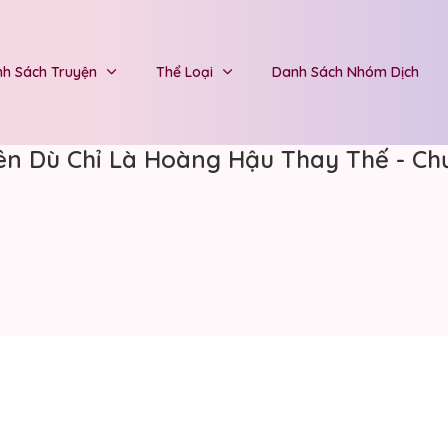
h Sách Truyện
Thể Loại
Danh Sách Nhóm Dịch
ên Dù Chỉ Là Hoàng Hậu Thay Thế - Ch