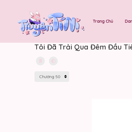
Trang Chủ
Dan
Tôi Đã Trải Qua Đêm Đầu Ti