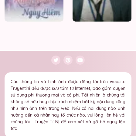
Các thông tin và hình ảnh được đăng tải trên website
Truyentini đều được sưu tầm từ Internet, bao gồm quyền
sử dụng phi thương mại và có phí. Tất nhiên là chúng tôi
không sở hữu hay chịu trách nhiệm bất kỳ nội dung cũng
như hình ảnh trên trang web. Nếu có nội dung nào ảnh
hưởng đến cá nhân hay tổ chức nào, vui lòng liên hệ với
chúng tôi - Truyện Tí Nị để xem xét và gỡ bỏ ngay lập
tức.