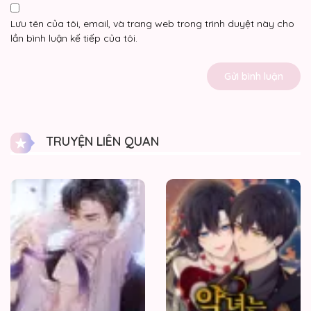
Lưu tên của tôi, email, và trang web trong trình duyệt này cho
lần bình luận kế tiếp của tôi.
TRUYỆN LIÊN QUAN
Quan
Hệ
Thế
Thân