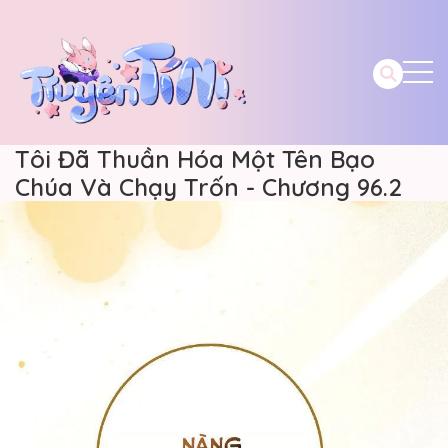
Tôi Đã Thuần Hóa Một Tên Bạo
Chúa Và Chạy Trốn - Chương 96.2