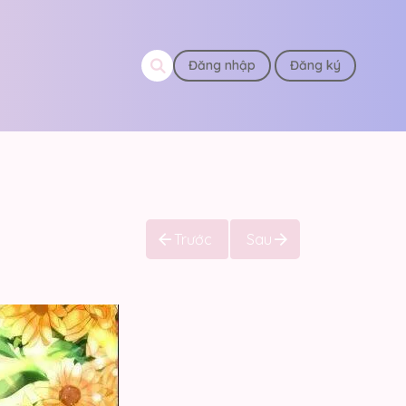
Đăng nhập
Đăng ký
Trước
Sau