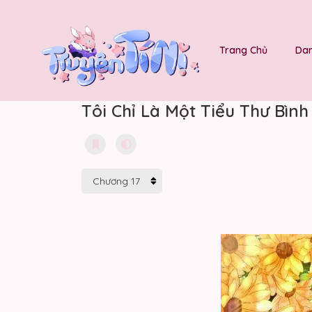
Trang Chủ
Dan
Tôi Chỉ Là Một Tiểu Thư Bìn