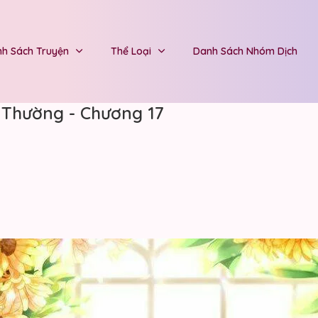
h Sách Truyện
Thể Loại
Danh Sách Nhóm Dịch
h Thường - Chương 17