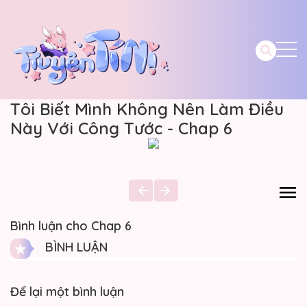
Tôi Biết Mình Không Nên Làm Điều
Này Với Công Tước - Chap 6
Bình luận cho Chap 6
BÌNH LUẬN
Để lại một bình luận