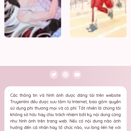
Hổ
Muốn
Độn
Thổ
Các thông tin và hình ảnh được đăng tải trên website
Truyentini đều được sưu tầm từ Internet, bao gồm quyền
sử dụng phi thương mại và có phí. Tất nhiên là chúng tôi
không sở hữu hay chịu trách nhiệm bất kỳ nội dung cũng
như hình ảnh trên trang web. Nếu có nội dung nào ảnh
hưởng đến cá nhân hay tổ chức nào, vui lòng liên hệ với