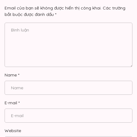
Email của bạn sẽ không được hiển thị công khai.
Các trường
bắt buộc được đánh dấu
*
Name
*
E-mail
*
Website