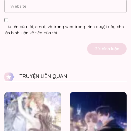
Lưu tên của tôi, email, và trang web trong trình duyệt này cho
lần bình luận kế tiếp của tôi.
TRUYỆN LIÊN QUAN
Ngài
Tống
Xin
Hãy
Bình
Tĩnh!