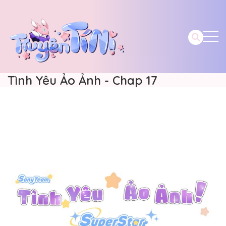
Tình Yêu Ảo Ảnh - Chap 17