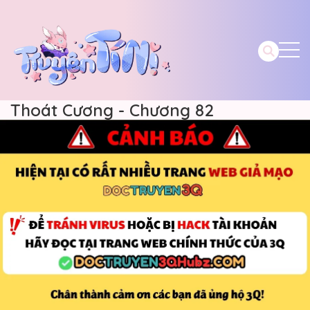
Thoát Cương - Chương 82