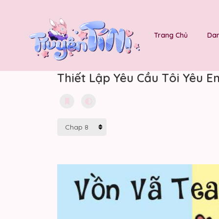
Trang Chủ
Dan
Thiết Lập Yêu Cầu Tôi Yêu E