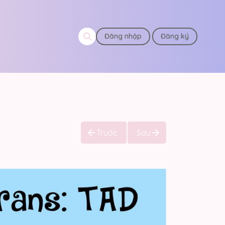
Đăng nhập
Đăng ký
Trước
Sau