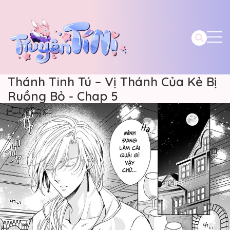
Thánh Tinh Tú – Vị Thánh Của Kẻ Bị
Ruồng Bỏ - Chap 5