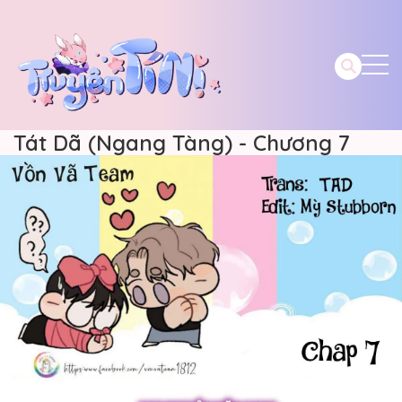
Tát Dã (Ngang Tàng) - Chương 7