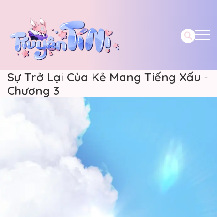
Sự Trở Lại Của Kẻ Mang Tiếng Xấu -
Chương 3