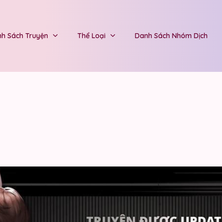
h Sách Truyện
Thể Loại
Danh Sách Nhóm Dịch