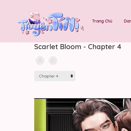
Trang Chủ
Dan
Scarlet Bloom - Chapter 4