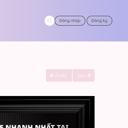
Đăng nhập
Đăng ký
Trước
Sau