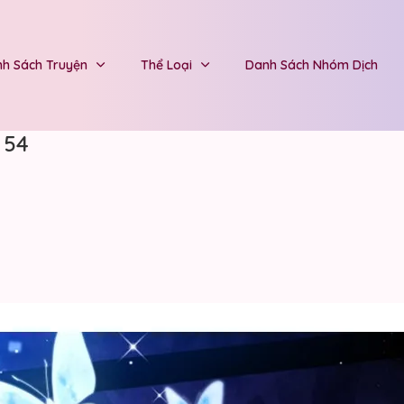
h Sách Truyện
Thể Loại
Danh Sách Nhóm Dịch
 54