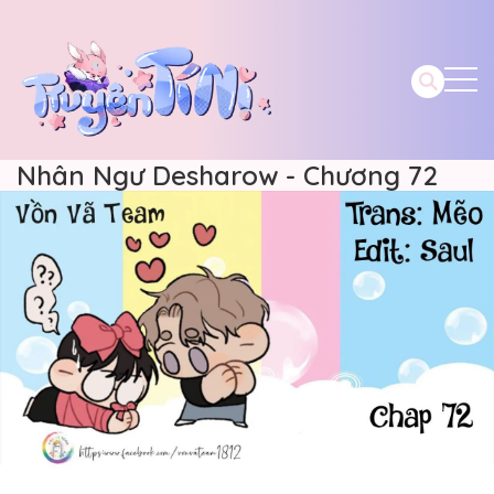
Nhân Ngư Desharow - Chương 72