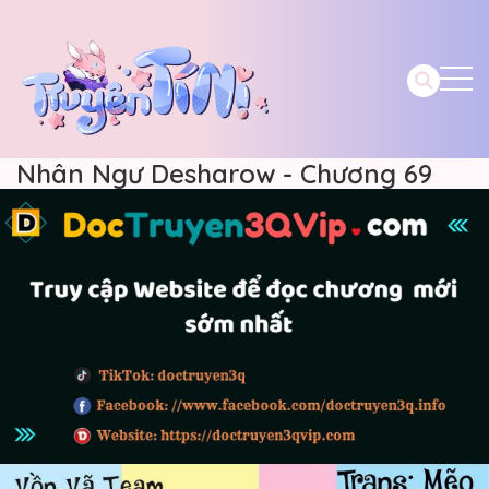
Nhân Ngư Desharow - Chương 69