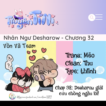
Nhân Ngư Desharow - Chương 32