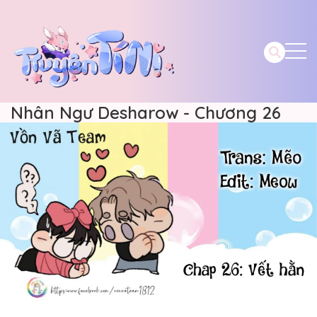
Nhân Ngư Desharow - Chương 26