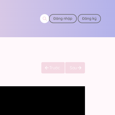
Đăng nhập
Đăng ký
Trước
Sau