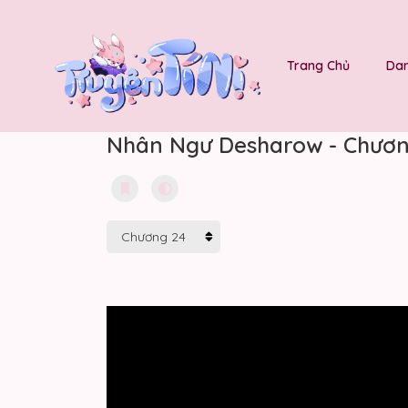
Trang Chủ
Dan
Nhân Ngư Desharow - Chươn