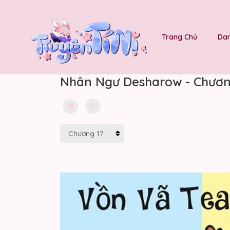
Trang Chủ
Dan
Nhân Ngư Desharow - Chươn