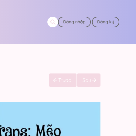
Đăng nhập
Đăng ký
Trước
Sau