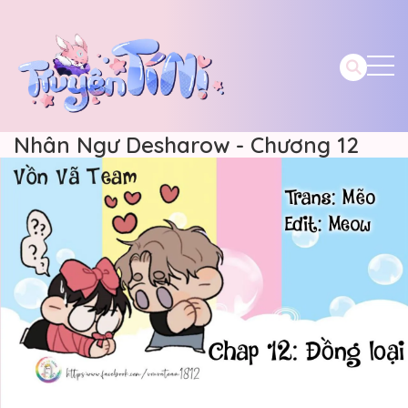
Nhân Ngư Desharow - Chương 12