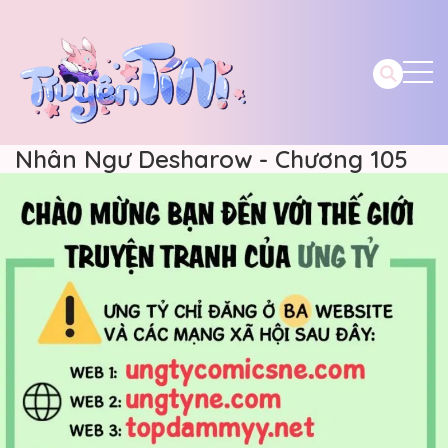
Nhân Ngư Desharow - Chương 105